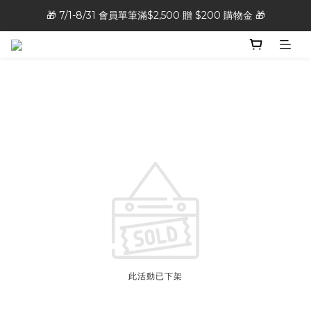
🎁 7/1-8/31 會員單筆滿$2,500 贈 $200 購物金 🎁
📣7/1-8/31 全館滿千免運 🚚！
📣7/1-8/31 全館滿千免運 🚚！
此活動已下架